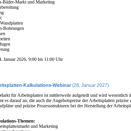
in-Bäder-Markt und Marketing
rbereitung
ng
t
-Wandplatten
en-Bohrungen
sen
beiten
fugen
erung
. Januar 2026, 9:00 bis 11:00 Uhr
itsplatten-Kalkulations-Webinar
(28. Januar 2027)
arkt für Arbeitsplatten ist mittlerweile aufgeteilt und wird wesentlic
 es darauf an, die auch die Angebotspreise der Arbeitsplatten präzise
fpläne und präzise Prozessstrukturen bei der Herstellung der Arbeitsp
ulations-Themen:
beitsplattenmarkt und Marketing