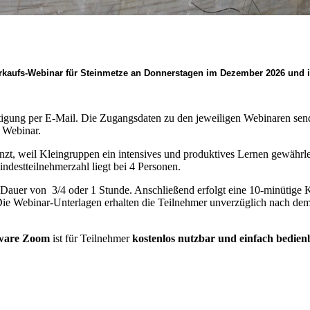
rkaufs-Webinar
für Steinmetze an Donnerstagen
im Dezember 2026 und 
tigung per E-Mail. Die Zugangsdaten zu den jeweiligen Webinaren sen
 Webinar.
enzt, weil Kleingruppen ein intensives und produktives Lernen gewährle
destteilnehmerzahl liegt bei 4 Personen.
 Dauer von 3/4 oder 1 Stunde. Anschließend erfolgt eine 10-minütige 
t. Die Webinar-Unterlagen erhalten die Teilnehmer unverzüglich nach 
tware Zoom
ist für Teilnehmer
kostenlos nutzbar und einfach bedien