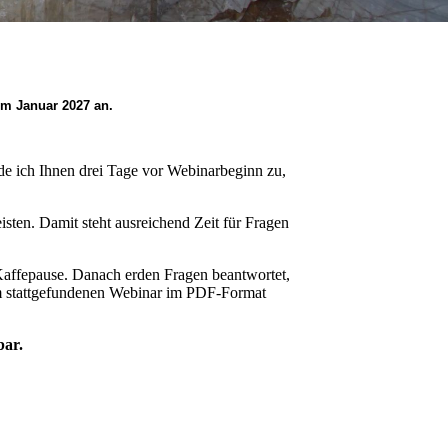
im Januar 2027
an.
de ich Ihnen drei Tage vor Webinarbeginn zu,
isten. Damit steht ausreichend Zeit für Fragen
Kaffepause. Danach erden Fragen beantwortet,
dem stattgefundenen Webinar im PDF-Format
bar.