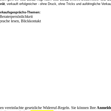
erät
, verkauft erfolgreicher - ohne Druck, ohne Tricks und aufdringliche Verk
erkaufsgesprächs-Themen:
 Beraterpersönlichkeit
prache lesen, Blickkontakt
gen vereinfachte gesetzliche Widerruf-Regeln. Sie können Ihre
Anmeld