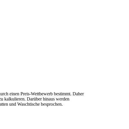
h durch einen Preis-Wettbewerb bestimmt. Daher
 zu kalkulieren. Darüber hinaus werden
latten und Waschtische besprochen.