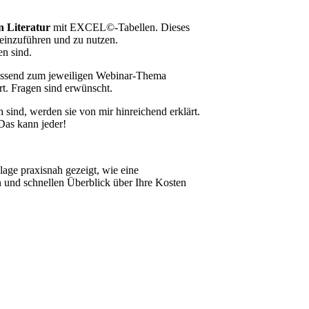
n Literatur
mit EXCEL©-Tabellen. Dieses
 einzuführen und zu nutzen.
en sind.
ssend zum jeweiligen Webinar-Thema
rt. Fragen sind erwünscht.
 sind, werden sie von mir hinreichend erklärt.
 Das kann jeder!
lage praxisnah gezeigt, wie eine
 und schnellen Überblick über Ihre Kosten