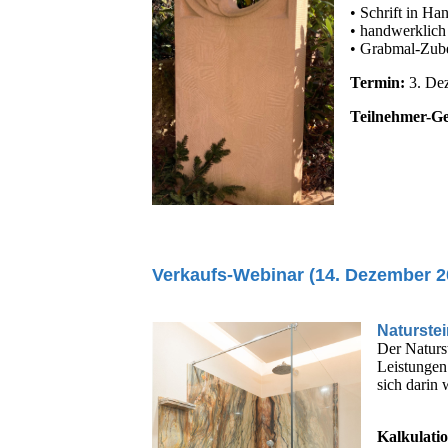
• Schrift in Ha
• handwerklich
• Grabmal-Zub
Termin:
3. De
Teilnehmer-Ge
Verkaufs-Webinar (14. Dezember 2
Naturste
Der Naturs
Leistungen
sich darin
Kalkulati