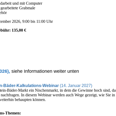
ndarbeit und mit Computer
 gearbeitete Grabmale
ehör
zember 2026, 9:00 bis 11:00 Uhr
bühr: 135,00 €
026),
siehe Informationen weiter unten
in-Bäder-Kalkulations-Webinar
(14. Januar 2027)
tein-Bäder-Markt ein Nischenmarkt, in dem die Gewinne hoch sind, da
 nachfragen. In diesem Webinar werden auch Wege gezeigt, wie Sie in d
 weiterhin behaupten können.
ons-Themen: