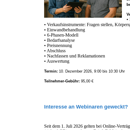
b
V
•
• Verkaufsinstrumente: Fragen stellen, Körpers
• Einwandbehandlung
• 6-Phasen-Modell
• Bedarfsanalyse
• Preisnennung
• Abschluss
• Nachfassen und Reklamationen
• Auswertung
Termin:
10. Dezember 2026, 9:00 bis 10:30 Uhr
Teilnehmer-Gebühr:
95,00 €
Interesse an Webinaren geweckt?
Seit dem 1. Juli 2026 gelten bei Online-Verträ